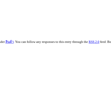
nder
สินค้า
. You can follow any responses to this entry through the
RSS 2.0
feed. Bo