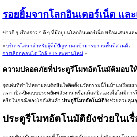
รอยยิ้มจากโลกอินเตอร์เน็ต แล
ข่าวดี ๆ เรื่องราว ๆ ดี ๆ ที่มีอยู่บนโลกอินเตอร์เน็ต พร้อมเสนอแล
«
บริการไล่นกสำหรับผู้ที่มีปัญหานกเข้ามารบกวนพื้นที่ส่วนตัว
การเลือกคอนโด ใกล้ BTS สะพานใหม่
»
ความปลอดภัยที่ประตูรีโมทอัตโนมัติมอบให
จุดเด่นที่ทำให้หลายคนตัดสินใจติดตั้งนวัตกรรมนี้ในบ้านหรือส
เวลา เปิด-ปิดแบบประหยัดพลังงาน หรือแม้แต่ปิดเองเมื่อไม่มีกา
หรือในกรณีของโกดังสินค้า
ประตูรีโมทอัตโนมัติ
ยังช่วยควบคุมอ
ประตูรีโมทอัตโนมัติยังช่วยในเร
ความทันสมัยของสถานที่ โดยเฉพาะกับอาคารสำนักงาน โครงการบ้าน