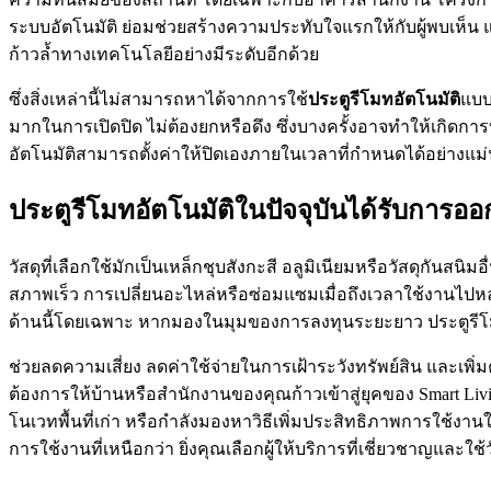
ระบบอัตโนมัติ ย่อมช่วยสร้างความประทับใจแรกให้กับผู้พบเห็น
ก้าวล้ำทางเทคโนโลยีอย่างมีระดับอีกด้วย
ซึ่งสิ่งเหล่านี้ไม่สามารถหาได้จากการใช้
ประตูรีโมทอัตโนมัติ
แบบ
มากในการเปิดปิด ไม่ต้องยกหรือดึง ซึ่งบางครั้งอาจทำให้เกิดกา
อัตโนมัติสามารถตั้งค่าให้ปิดเองภายในเวลาที่กำหนดได้อย่างแม
ประตูรีโมทอัตโนมัติในปัจจุบันได้รับการอ
วัสดุที่เลือกใช้มักเป็นเหล็กชุบสังกะสี อลูมิเนียมหรือวัสดุกันส
สภาพเร็ว การเปลี่ยนอะไหล่หรือซ่อมแซมเมื่อถึงเวลาใช้งานไปห
ด้านนี้โดยเฉพาะ หากมองในมุมของการลงทุนระยะยาว ประตูรีโมทอั
ช่วยลดความเสี่ยง ลดค่าใช้จ่ายในการเฝ้าระวังทรัพย์สิน และเ
ต้องการให้บ้านหรือสำนักงานของคุณก้าวเข้าสู่ยุคของ Smart Living
โนเวทพื้นที่เก่า หรือกำลังมองหาวิธีเพิ่มประสิทธิภาพการใช้งานใน
การใช้งานที่เหนือกว่า ยิ่งคุณเลือกผู้ให้บริการที่เชี่ยวชาญและใช