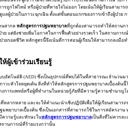
บจากการถูกไฟไหม้ หรือผู้ป่วยที่หายใจไม่ออก โดยเน้นให้ผู้เรียนส
รดูแลผู้ป่วยในภาวะฉุกเฉิน ตั้งแต่ขั้นตอนแรกของการเข้าถึงผู้ป
ฐานสากล
หลักสูตรการปฐมพยาบาล
ที่ถูกต้องสามารถทำให้สถานกา
วย แต่ยังช่วยเพิ่มโอกาสในการฟื้นตัวอย่างรวดเร็ว ในสถานการณ์ฉ
ู้ป่วยรอดชีวิต หลักสูตรนี้จึงเน้นที่การสอนผู้เรียนให้สามารถลงมื
ผู้เข้าร่วมเรียนรู้
้าแบบอัตโนมัติ (AED) ซึ่งเป็นอุปกรณ์ที่พบได้ในที่สาธารณะจำนวนมาก
ภาวะหัวใจหยุดเต้น สิ่งที่ทำให้หลักสูตรการปฐมพยาบาลเบื้องต้นนี้โด
การแพทย์หรือผู้ที่ทำงานในหน่วยกู้ภัยที่มีความรู้ความชำนาญ
ี่หลากหลาย และจะให้คำแนะนำเชิงปฏิบัติเพื่อให้ผู้เรียนสามารถนำ
ฐมพยาบาลเบื้องต้น ซึ่งเป็นเอกสารที่สามารถใช้ในการสมัครงา
รมีความรู้และทักษะใน
หลักสูตรการปฐมพยาบาล
เป็นสิ่งที่ไม่ควรล
สถานการณ์ที่ร้ายแรงกว่านั้น