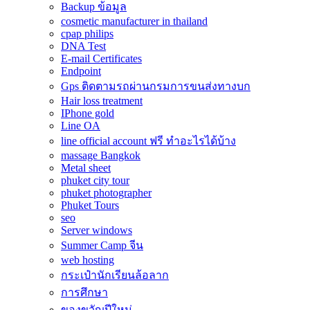
Backup ข้อมูล
cosmetic manufacturer in thailand
cpap philips
DNA Test
E-mail Certificates
Endpoint
Gps ติดตามรถผ่านกรมการขนส่งทางบก
Hair loss treatment
IPhone gold
Line OA
line official account ฟรี ทําอะไรได้บ้าง
massage Bangkok
Metal sheet
phuket city tour
phuket photographer
Phuket Tours
seo
Server windows
Summer Camp จีน
web hosting
กระเป๋านักเรียนล้อลาก
การศึกษา
ของขวัญปีใหม่