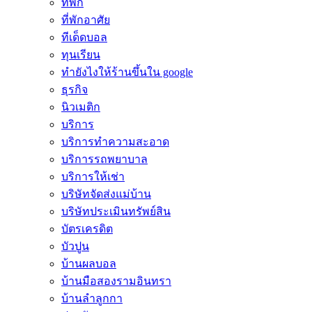
ที่พัก
ที่พักอาศัย
ทีเด็ดบอล
ทุนเรียน
ทํายังไงให้ร้านขึ้นใน google
ธุรกิจ
นิวเมติก
บริการ
บริการทำความสะอาด
บริการรถพยาบาล
บริการให้เช่า
บริษัทจัดส่งแม่บ้าน
บริษัทประเมินทรัพย์สิน
บัตรเครดิต
บัวปูน
บ้านผลบอล
บ้านมือสองรามอินทรา
บ้านลำลูกกา