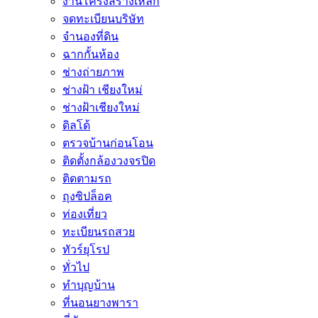
งานโครงสร้างเหล็ก
จดทะเบียนบริษัท
จำนองที่ดิน
ฉากกั้นห้อง
ช่างถ่ายภาพ
ช่างฝ้า เชียงใหม่
ช่างฝ้าเชียงใหม่
ดิลโด้
ตรวจบ้านก่อนโอน
ติดตั้งกล้องวงจรปิด
ติดตามรถ
ถุงซิปล็อค
ท่องเที่ยว
ทะเบียนรถสวย
ทัวร์ยุโรป
ทั่วไป
ทำบุญบ้าน
ที่นอนยางพารา