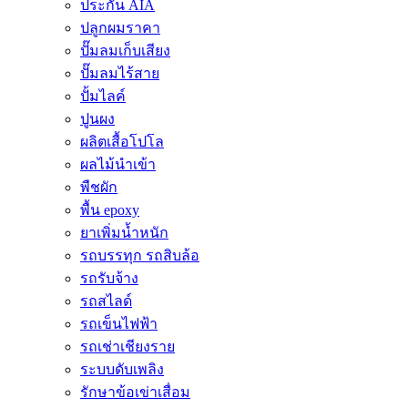
ประกัน AIA
ปลูกผมราคา
ปั๊มลมเก็บเสียง
ปั๊มลมไร้สาย
ปั้มไลค์
ปูนผง
ผลิตเสื้อโปโล
ผลไม้นำเข้า
พืชผัก
พื้น epoxy
ยาเพิ่มน้ำหนัก
รถบรรทุก รถสิบล้อ
รถรับจ้าง
รถสไลด์
รถเข็นไฟฟ้า
รถเช่าเชียงราย
ระบบดับเพลิง
รักษาข้อเข่าเสื่อม