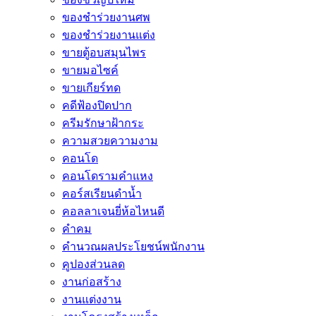
ของชำร่วยงานศพ
ของชำร่วยงานแต่ง
ขายตู้อบสมุนไพร
ขายมอไซค์
ขายเกียร์ทด
คดีฟ้องปิดปาก
ครีมรักษาฝ้ากระ
ความสวยความงาม
คอนโด
คอนโดรามคำแหง
คอร์สเรียนดำน้ำ
คอลลาเจนยี่ห้อไหนดี
คำคม
คำนวณผลประโยชน์พนักงาน
คูปองส่วนลด
งานก่อสร้าง
งานแต่งงาน