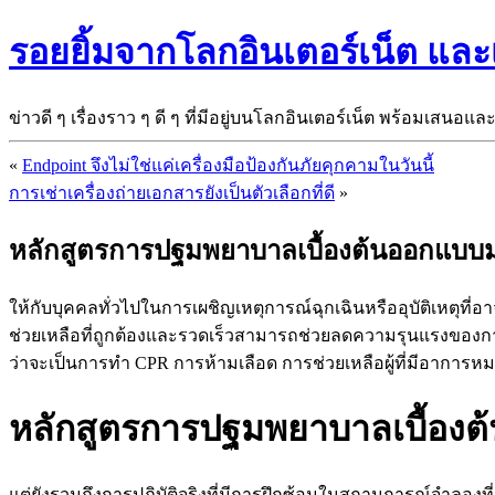
รอยยิ้มจากโลกอินเตอร์เน็ต แล
ข่าวดี ๆ เรื่องราว ๆ ดี ๆ ที่มีอยู่บนโลกอินเตอร์เน็ต พร้อมเสนอแล
«
Endpoint จึงไม่ใช่แค่เครื่องมือป้องกันภัยคุกคามในวันนี้
การเช่าเครื่องถ่ายเอกสารยังเป็นตัวเลือกที่ดี
»
หลักสูตรการปฐมพยาบาลเบื้องต้นออกแบบม
ให้กับบุคคลทั่วไปในการเผชิญเหตุการณ์ฉุกเฉินหรืออุบัติเหตุท
ช่วยเหลือที่ถูกต้องและรวดเร็วสามารถช่วยลดความรุนแรงของการ
ว่าจะเป็นการทำ CPR การห้ามเลือด การช่วยเหลือผู้ที่มีอาการหมด
หลักสูตรการปฐมพยาบาลเบื้องต้นไ
แต่ยังรวมถึงการปฏิบัติจริงที่มีการฝึกซ้อมในสถานการณ์จำลองที่