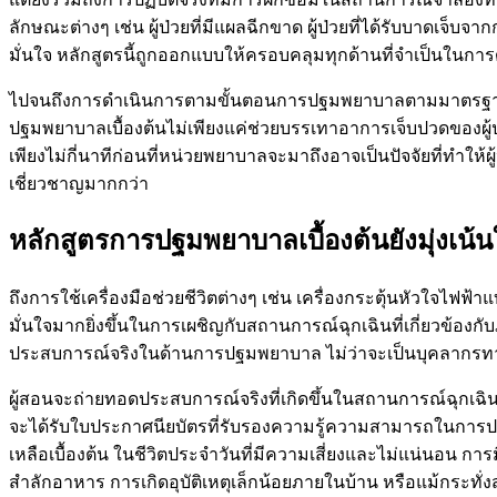
ลักษณะต่างๆ เช่น ผู้ป่วยที่มีแผลฉีกขาด ผู้ป่วยที่ได้รับบาดเจ็
มั่นใจ หลักสูตรนี้ถูกออกแบบให้ครอบคลุมทุกด้านที่จำเป็นในกา
ไปจนถึงการดำเนินการตามขั้นตอนการปฐมพยาบาลตามมาตร
ปฐมพยาบาลเบื้องต้นไม่เพียงแค่ช่วยบรรเทาอาการเจ็บปวดของผู้ป่
เพียงไม่กี่นาทีก่อนที่หน่วยพยาบาลจะมาถึงอาจเป็นปัจจัยที่ทำให้ผ
เชี่ยวชาญมากกว่า
หลักสูตรการปฐมพยาบาลเบื้องต้นยังมุ่งเน้นให้
ถึงการใช้เครื่องมือช่วยชีวิตต่างๆ เช่น เครื่องกระตุ้นหัวใจไฟฟ
มั่นใจมากยิ่งขึ้นในการเผชิญกับสถานการณ์ฉุกเฉินที่เกี่ยวข้องกับ
ประสบการณ์จริงในด้านการปฐมพยาบาล ไม่ว่าจะเป็นบุคลากรทาง
ผู้สอนจะถ่ายทอดประสบการณ์จริงที่เกิดขึ้นในสถานการณ์ฉุกเฉินท
จะได้รับใบประกาศนียบัตรที่รับรองความรู้ความสามารถในการป
เหลือเบื้องต้น ในชีวิตประจำวันที่มีความเสี่ยงและไม่แน่นอน กา
สำลักอาหาร การเกิดอุบัติเหตุเล็กน้อยภายในบ้าน หรือแม้กระทั่ง