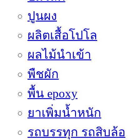
ปูนผง
ผลิตเสื้อโปโล
ผลไม้นำเข้า
พืชผัก
พื้น epoxy
ยาเพิ่มน้ำหนัก
รถบรรทุก รถสิบล้อ