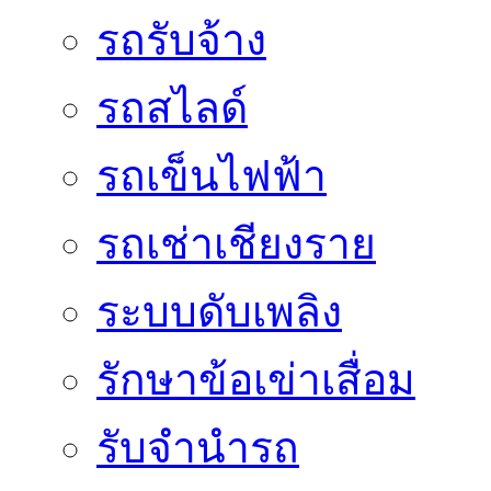
รถรับจ้าง
รถสไลด์
รถเข็นไฟฟ้า
รถเช่าเชียงราย
ระบบดับเพลิง
รักษาข้อเข่าเสื่อม
รับจำนำรถ