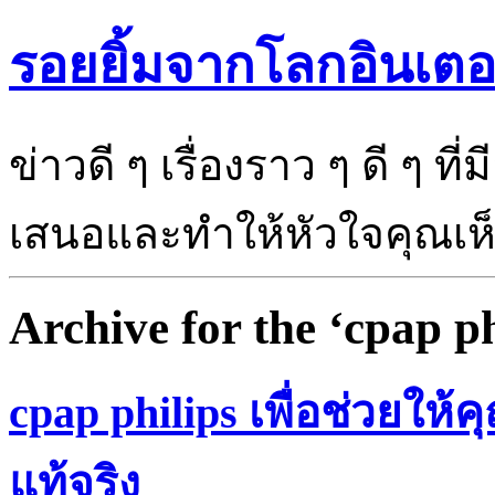
รอยยิ้มจากโลกอินเตอ
ข่าวดี ๆ เรื่องราว ๆ ดี ๆ ที
เสนอและทำให้หัวใจคุณเห็นแ
Archive for the ‘cpap p
cpap philips เพื่อช่วยให้
แท้จริง