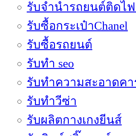
รับจํานํารถยนต์ติดไ
รับซื้อกระเป๋าChanel
รับซื้อรถยนต์
รับทำ seo
รับทำความสะอาดคาร
รับทำวีซ่า
รับผลิตกางเกงยีนส์