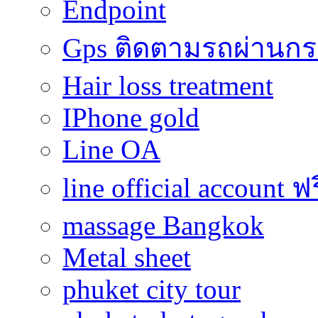
Endpoint
Gps ติดตามรถผ่านก
Hair loss treatment
IPhone gold
Line OA
line official account ฟ
massage Bangkok
Metal sheet
phuket city tour