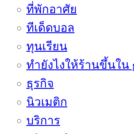
ที่พักอาศัย
ทีเด็ดบอล
ทุนเรียน
ทํายังไงให้ร้านขึ้นใน
ธุรกิจ
นิวเมติก
บริการ