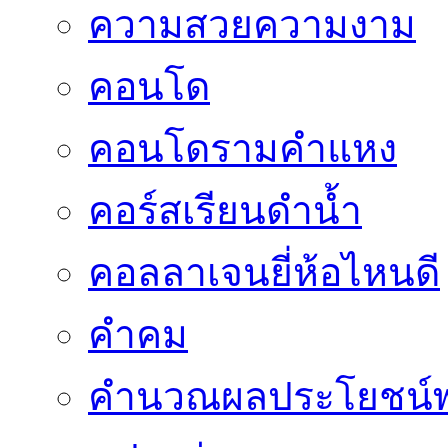
ความสวยความงาม
คอนโด
คอนโดรามคำแหง
คอร์สเรียนดำน้ำ
คอลลาเจนยี่ห้อไหนดี
คำคม
คำนวณผลประโยชน์พ