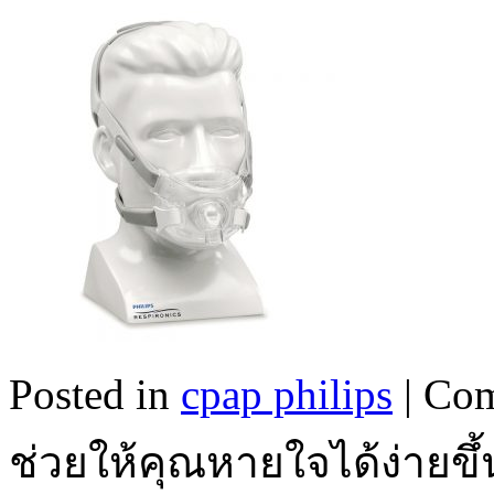
Posted in
cpap philips
|
Com
ช่วยให้คุณหายใจได้ง่ายขึ้