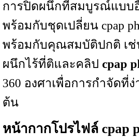
การปิดผนึกที่สมบูรณ์แบบอื
พร้อมกับชุดเปลี่ยน cpap phi
พร้อมกับคุณสมบัติปกติ เ
ผนึกไร้ที่ติและคลิป
cpap p
360 องศาเพื่อการกำจัดที่ง่
ต้น
หน้ากากโปรไฟล์ cpap p