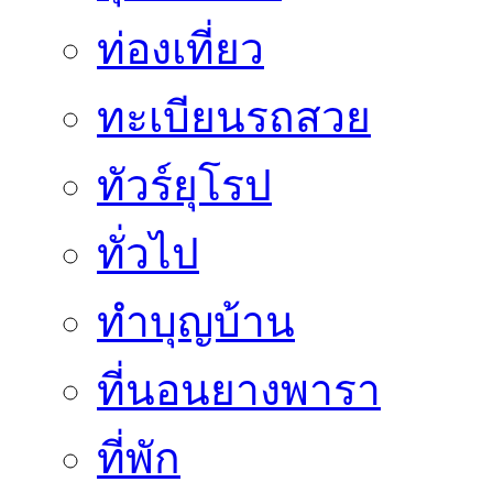
ท่องเที่ยว
ทะเบียนรถสวย
ทัวร์ยุโรป
ทั่วไป
ทำบุญบ้าน
ที่นอนยางพารา
ที่พัก