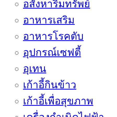
อสังหาริมทรัพย์
อาหารเสริม
อาหารโรคตับ
อุปกรณ์เซฟตี้
อุเทน
เก้าอี้กินข้าว
เก้าอี้เพื่อสุขภาพ