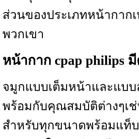
ส่วนของประเภทหน้ากากเห
พวกเขา
หน้ากาก cpap philips มีด
จมูกแบบเต็มหน้าและแบบสัม
พร้อมกับคุณสมบัติต่างๆเ
สำหรับทุกขนาดพร้อมแท็บป