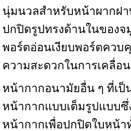
นุ่มนวลสำหรับหน้าผากฝาพับ
ปกปิดรูปทรงด้านในของจมู
พอร์ตอ่อนเงียบพอร์ตควบค
ความสะดวกในการเคลื่อน
หน้ากากอนามัยอื่น ๆ ที่เป็น
หน้ากากแบบเต็มรูปแบบซึ่ง
หน้ากากเพื่อปกปิดใบหน้าทั้