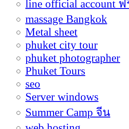
line official account ฟ
massage Bangkok
Metal sheet
phuket city tour
phuket photographer
Phuket Tours
seo
Server windows
Summer Camp จีน
web hosting