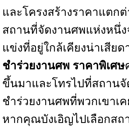
และโครงสร้างราคาแตกต่างก
สถานที่จัดงานศพแห่งหนึ่
แข่งที่อยู่ใกล้เคียงน่าเสีย
ชำร่วยงานศพ ราคาพิเศษ
ขึ้นมาและโทรไปที่สถานจัด
ชำร่วยงานศพที่พวกเขาเคย
หากคุณบังเอิญไปเลือกสถา