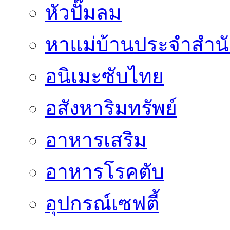
หัวปั๊มลม
หาแม่บ้านประจำสำน
อนิเมะซับไทย
อสังหาริมทรัพย์
อาหารเสริม
อาหารโรคตับ
อุปกรณ์เซฟตี้