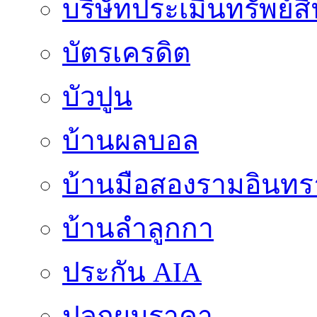
บริษัทประเมินทรัพย์ส
บัตรเครดิต
บัวปูน
บ้านผลบอล
บ้านมือสองรามอินทร
บ้านลำลูกกา
ประกัน AIA
ปลูกผมราคา