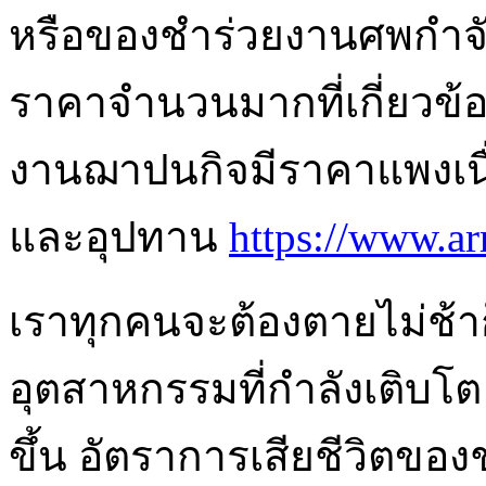
หรือของชำร่วยงานศพกำจัดส
ราคาจำนวนมากที่เกี่ยวข
งานฌาปนกิจมีราคาแพงเนื
และอุปทาน
https://www.ar
เราทุกคนจะต้องตายไม่ช้าก็
อุตสาหกรรมที่กำลังเติบโ
ขึ้น อัตราการเสียชีวิตของช