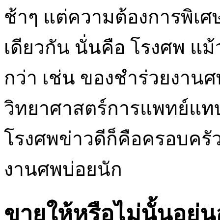
ช้าๆ แต่ความต้องการพิเศษท
เดียวกัน นั่นคือ โรงศพ แม
กว่า เช่น ของชำร่วยงานศ
วิทยาศาสตร์การแพทย์แทบ
โรงศพข่าวดีก็คือครอบครั
งานศพบ่อยนัก
ขายให้หรือไม่นั้นอยู่