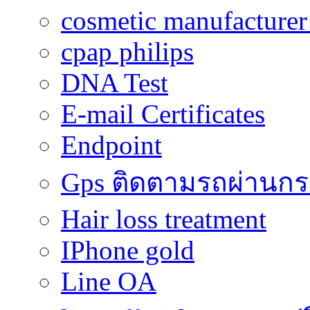
cosmetic manufacturer 
cpap philips
DNA Test
E-mail Certificates
Endpoint
Gps ติดตามรถผ่านก
Hair loss treatment
IPhone gold
Line OA