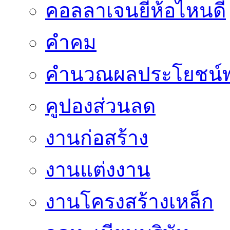
คอลลาเจนยี่ห้อไหนดี
คำคม
คำนวณผลประโยชน์พ
คูปองส่วนลด
งานก่อสร้าง
งานแต่งงาน
งานโครงสร้างเหล็ก