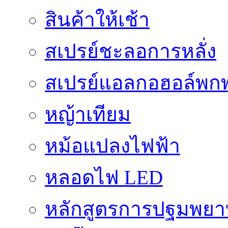
สินค้าให้เช้า
สเปรย์ชะลอการหลั่ง
สเปรย์แอลกอฮอล์พก
หญ้าเทียม
หม้อแปลงไฟฟ้า
หลอดไฟ LED
หลักสูตรการปฐมพยาบ