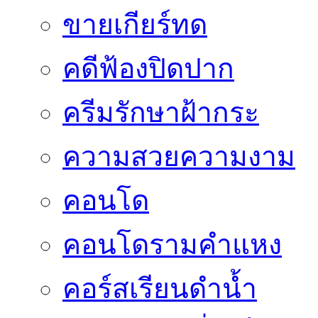
ขายเกียร์ทด
คดีฟ้องปิดปาก
ครีมรักษาฝ้ากระ
ความสวยความงาม
คอนโด
คอนโดรามคำแหง
คอร์สเรียนดำน้ำ