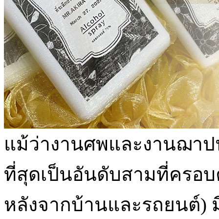
แม้ว่างานศพและงานฌาปนกิ
ที่สุดเป็นอันดับสามที่คร
หลังจากบ้านและรถยนต์) มี