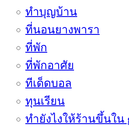
ทำบุญบ้าน
ที่นอนยางพารา
ที่พัก
ที่พักอาศัย
ทีเด็ดบอล
ทุนเรียน
ทํายังไงให้ร้านขึ้นใน