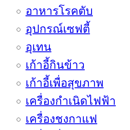
อาหารโรคตับ
อุปกรณ์เซฟตี้
อุเทน
เก้าอี้กินข้าว
เก้าอี้เพื่อสุขภาพ
เครื่องกำเนิดไฟฟ้า
เครื่องชงกาแฟ