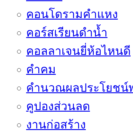
คอนโดรามคำแหง
คอร์สเรียนดำน้ำ
คอลลาเจนยี่ห้อไหนดี
คำคม
คำนวณผลประโยชน์พ
คูปองส่วนลด
งานก่อสร้าง