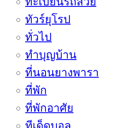
ทะเบียนรถสวย
ทัวร์ยุโรป
ทั่วไป
ทำบุญบ้าน
ที่นอนยางพารา
ที่พัก
ที่พักอาศัย
ทีเด็ดบอล