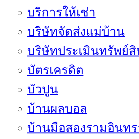
บริการให้เช่า
บริษัทจัดส่งแม่บ้าน
บริษัทประเมินทรัพย์ส
บัตรเครดิต
บัวปูน
บ้านผลบอล
บ้านมือสองรามอินทร