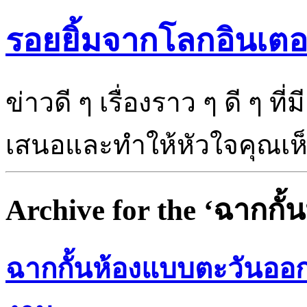
รอยยิ้มจากโลกอินเตอ
ข่าวดี ๆ เรื่องราว ๆ ดี ๆ ที
เสนอและทำให้หัวใจคุณเห็นแ
Archive for the ‘ฉากกั้
ฉากกั้นห้องแบบตะวันอ