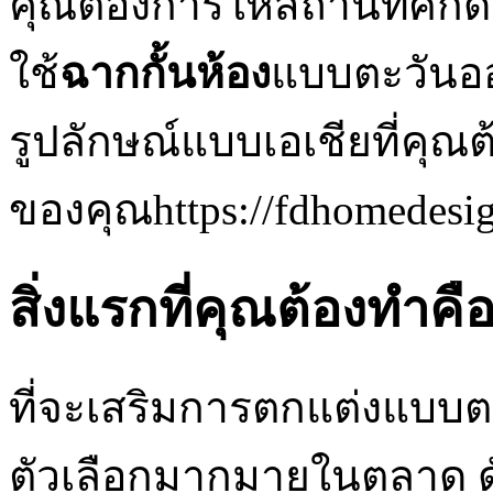
คุณต้องการให้สถานที่ศักด
ใช้
ฉากกั้นห้อง
แบบตะวันออก
รูปลักษณ์แบบเอเชียที่คุ
ของคุณhttps://fdhomedesi
สิ่งแรกที่คุณต้องทำคื
ที่จะเสริมการตกแต่งแบบตะ
ตัวเลือกมากมายในตลาด ดัง