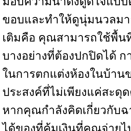
มอบความน่าดึงดูดใจแบบ
ขอบและทำให้ดูนุ่มนวลมากก
เติมคือ คุณสามารถใช้พื้นที
บางอย่างที่ต้องปกปิดได้ กา
ในการตกแต่งห้องในบ้านขอ
ประสงค์ที่ไม่เพียงแค่สะดุ
หากคุณกำลังคิดเกี่ยวกับฉา
ได้ของที่คุ้มเงินที่คุณจ่าย