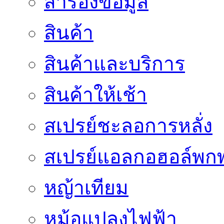
สำรองข้อมูล
สินค้า
สินค้าและบริการ
สินค้าให้เช้า
สเปรย์ชะลอการหลั่ง
สเปรย์แอลกอฮอล์พก
หญ้าเทียม
หม้อแปลงไฟฟ้า