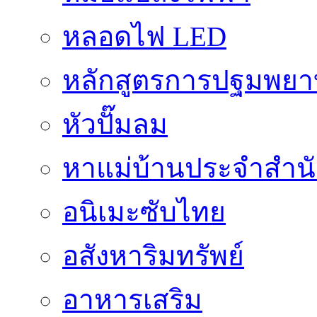
หลอดไฟ LED
หลักสูตรการปฐมพยาบ
หัวปั๊มลม
หาแม่บ้านประจำสำน
อนิเมะซับไทย
อสังหาริมทรัพย์
อาหารเสริม