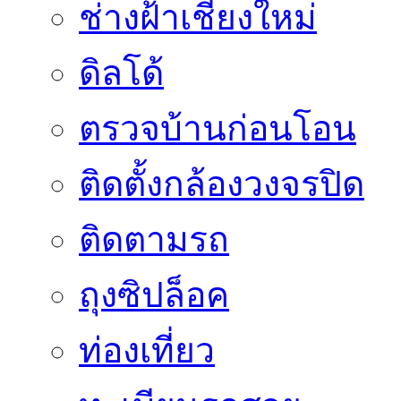
ช่างฝ้าเชียงใหม่
ดิลโด้
ตรวจบ้านก่อนโอน
ติดตั้งกล้องวงจรปิด
ติดตามรถ
ถุงซิปล็อค
ท่องเที่ยว