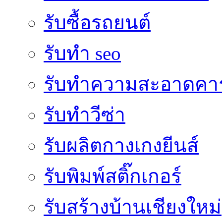
รับซื้อรถยนต์
รับทำ seo
รับทำความสะอาดคาร
รับทำวีซ่า
รับผลิตกางเกงยีนส์
รับพิมพ์สติ๊กเกอร์
รับสร้างบ้านเชียงใหม่