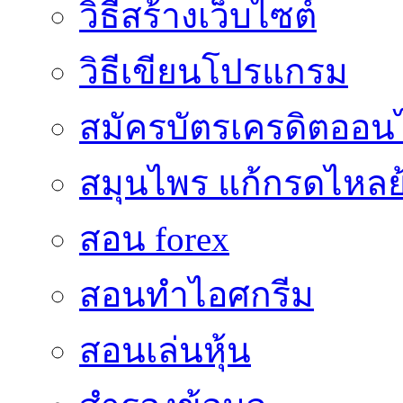
วิธีสร้างเว็บไซต์
วิธีเขียนโปรแกรม
สมัครบัตรเครดิตออน
สมุนไพร แก้กรดไหลย
สอน forex
สอนทำไอศกรีม
สอนเล่นหุ้น