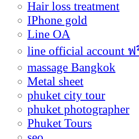
Hair loss treatment
IPhone gold
Line OA
line official account ฟ
massage Bangkok
Metal sheet
phuket city tour
phuket photographer
Phuket Tours
seo