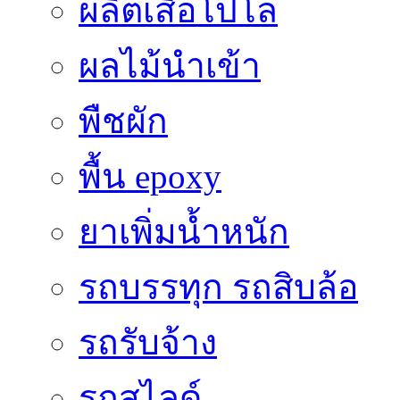
ผลิตเสื้อโปโล
ผลไม้นำเข้า
พืชผัก
พื้น epoxy
ยาเพิ่มน้ำหนัก
รถบรรทุก รถสิบล้อ
รถรับจ้าง
รถสไลด์