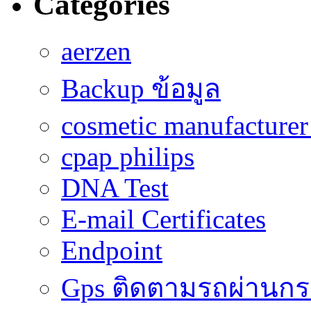
Categories
aerzen
Backup ข้อมูล
cosmetic manufacturer 
cpap philips
DNA Test
E-mail Certificates
Endpoint
Gps ติดตามรถผ่านก