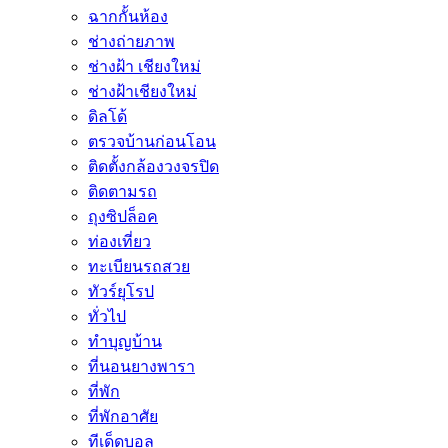
ฉากกั้นห้อง
ช่างถ่ายภาพ
ช่างฝ้า เชียงใหม่
ช่างฝ้าเชียงใหม่
ดิลโด้
ตรวจบ้านก่อนโอน
ติดตั้งกล้องวงจรปิด
ติดตามรถ
ถุงซิปล็อค
ท่องเที่ยว
ทะเบียนรถสวย
ทัวร์ยุโรป
ทั่วไป
ทำบุญบ้าน
ที่นอนยางพารา
ที่พัก
ที่พักอาศัย
ทีเด็ดบอล