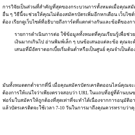
การวิจัยเป็นส่วนที่สำคัญที่สุดของกระบวนการทั้งหมดเมื่อคุณสมั
อื่น ๆ วิธีนี้จะช่วยให้คุณไม่ต้องสมัครบัตรเพิ่มอีกหกเดือน เว็
ต้อง เรียกดูเว็บไซต์ที่อธิบายถึงการ์ดที่แตกต่างกันและข้อดีของก
รายการดำเนินการต่อ ใช้ข้อมูลทั้งหมดที่คุณเรียนรู้เพื่
เงินมากเกินไป อ่านพิมพ์เล็ก ๆ บนข้อเสนอแต่ละข้อ คุณจะต้อ
เสนอที่มีอัตราดอกเบี้ยเริ่มต้นต่ำหรือเป็นศูนย์ คุณจำเป็นต้
มันทั้งหมดตกต่ำจากที่นี่ เมื่อคุณสมัครบัตรเครดิตออนไลน์คุณ
ต้องการให้แน่ใจว่าเพียงตรวจสอบว่า URL ในแถบที่อยู่ที่ด้านบน
ฟอร์มใบสมัครให้ถูกต้องที่สุดเท่าที่จะทำได้เนื่องจากการอนุมัต
แล้วบัตรเครดิตจะใช้เวลา 7-10 วันในการมาถึงคุณควรทราบว่าคุณ