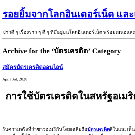
รอยยิ้มจากโลกอินเตอร์เน็ต แล
ข่าวดี ๆ เรื่องราว ๆ ดี ๆ ที่มีอยู่บนโลกอินเตอร์เน็ต พร้อมเสนอแล
Archive for the ‘บัตรเครดิต’ Category
สมัครบัตรเครดิตออนไลน์
April 3rd, 2020
การใช้บัตรเครดิตในสหรัฐอเมริก
รับความจริงที่ว่าชาวอเมริกันโดยเฉลี่ยถือ
บัตรเครดิต
สี่ใบและเห