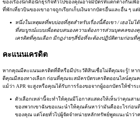
ของเรื่องนี้ก็คือนักธุรกิจทั่วไปของคุณอาจมีบัตรที่แตกต่างกั
ที่พักเที่ยวบินของเขาอาจถูกเรียกเก็บเงินจากบัตรอื่นและอื่น ๆ
หนึ่งในเหตุผลที่พบบ่อยที่สุดสำหรับเรื่องนี้คือเขา / เธอ
ที่สมบูรณ์แบบเพื่อตอบสนองความต้องการส่วนบุคคลของคุณ
เครดิตที่คุณเลือก มีกฎง่ายๆสี่ข้อที่จะต้องปฏิบัติตามก่
คะแนนเครดิต
หากคุณมีคะแนนเครดิตที่ดีหรือมีประวัติสินเชื่อไม่ดีคุณจะรู้! หา
ดีคุณมีสองทางเลือก ก่อนที่คุณจะสมัครบัตรเครดิตออนไลน์คุณคว
แม้ว่า APR จะสูงหรือคุณได้รับการร้องขอจากผู้ออกบัตรให้ชำระเ
ตัวเลือกเหล่านี้จะทำให้คุณมีโอกาสแสดงให้เห็นว่าคุณสา
ของพวกเขาฉันขอแนะนำให้คุณค้นหาว่ามันคืออะไรก่อนที่คุ
ของคุณ แต่โดยทั่วไปผู้จัดจำหน่ายหลักทรัพย์พูดแนะนำว่าคะ