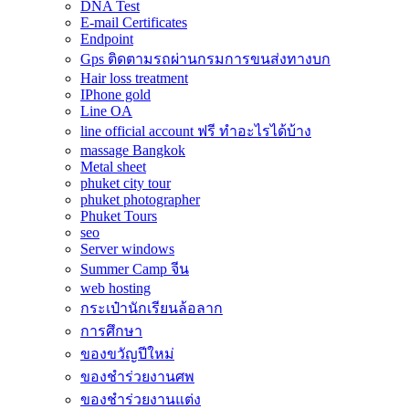
DNA Test
E-mail Certificates
Endpoint
Gps ติดตามรถผ่านกรมการขนส่งทางบก
Hair loss treatment
IPhone gold
Line OA
line official account ฟรี ทําอะไรได้บ้าง
massage Bangkok
Metal sheet
phuket city tour
phuket photographer
Phuket Tours
seo
Server windows
Summer Camp จีน
web hosting
กระเป๋านักเรียนล้อลาก
การศึกษา
ของขวัญปีใหม่
ของชำร่วยงานศพ
ของชำร่วยงานแต่ง