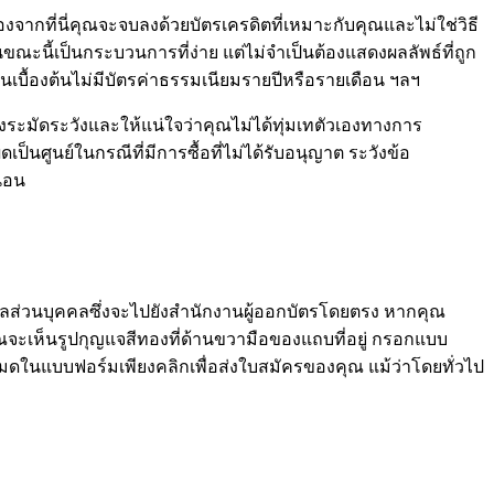
องจากที่นี่คุณจะจบลงด้วยบัตรเครดิตที่เหมาะกับคุณและไม่ใช่วิธี
ขณะนี้เป็นกระบวนการที่ง่าย แต่ไม่จำเป็นต้องแสดงผลลัพธ์ที่ถูก
งต้นเบื้องต้นไม่มีบัตรค่าธรรมเนียมรายปีหรือรายเดือน ฯลฯ
งระมัดระวังและให้แน่ใจว่าคุณไม่ได้ทุ่มเทตัวเองทางการ
ป็นศูนย์ในกรณีที่มีการซื้อที่ไม่ได้รับอนุญาต ระวังข้อ
่นอน
มูลส่วนบุคคลซึ่งจะไปยังสำนักงานผู้ออกบัตรโดยตรง หากคุณ
คุณจะเห็นรูปกุญแจสีทองที่ด้านขวามือของแถบที่อยู่ กรอกแบบ
งหมดในแบบฟอร์มเพียงคลิกเพื่อส่งใบสมัครของคุณ แม้ว่าโดยทั่วไป