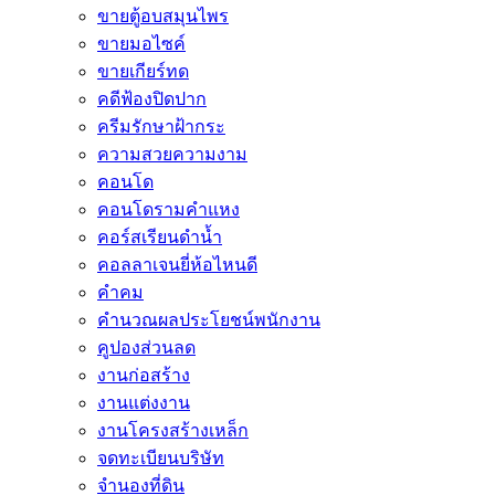
ขายตู้อบสมุนไพร
ขายมอไซค์
ขายเกียร์ทด
คดีฟ้องปิดปาก
ครีมรักษาฝ้ากระ
ความสวยความงาม
คอนโด
คอนโดรามคำแหง
คอร์สเรียนดำน้ำ
คอลลาเจนยี่ห้อไหนดี
คำคม
คำนวณผลประโยชน์พนักงาน
คูปองส่วนลด
งานก่อสร้าง
งานแต่งงาน
งานโครงสร้างเหล็ก
จดทะเบียนบริษัท
จำนองที่ดิน