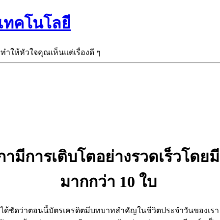
ะเทคโนโลยี
ะทำให้หัวใจคุณเห็นแต่เรื่องดี ๆ
ามีการเติบโตอย่างรวดเร็วโดยมีช
มากกว่า 10 ใบ
็นได้ชัดว่าตอนนี้บัตรเครดิตมีบทบาทสำคัญในชีวิตประจำวันของ