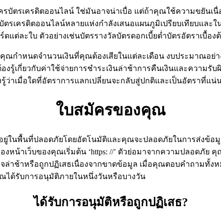
ครบัตรเครดิตออนไลน์ ใช่มันอาจน่าเบื่อ แต่ถ้าคุณใช้ความขยันเนื่
บไซต์บัตรเครดิตออนไลน์หลายแห่งกำลังเสนอแผนภูมิเปรียบเทียบและใน
าร์ดแต่ละใบ ตัวอย่างเช่นบัตรรางวัลบัตรดอกเบี้ยต่ำบัตรอัตราเบื้อ
อช่วยคุณกำหนดจำนวนเงินที่คุณต้องเสียในแต่ละเดือน งบประมาณอย่า
งรู้เกี่ยวกับค่าใช้จ่ายการชำระเงินล่าช้าการคืนเงินและความรับผิดเ
องรู้ว่าเมื่อใดที่อัตราการแลกเปลี่ยนจะกลับสู่ปกติและเป็นอัตราที่แน
ใบสมัครของคุณ
จะอยู่ในพื้นที่ปลอดภัยโดยอัตโนมัติและคุณจะปลอดภัยในการส่งข้อ
ของหน้าเว็บของคุณเริ่มต้น ‘https: //’ ตัวย่อมาจากความปลอดภัย 
ิอาจล่าช้าหรือถูกปฏิเสธเนื่องจากขาดข้อมูล เมื่อคุณตอบคำถามทั้
ได้รับการอนุมัติภายในหนึ่งวันหรือบางวัน
ได้รับการอนุมัติหรือถูกปฏิเสธ?