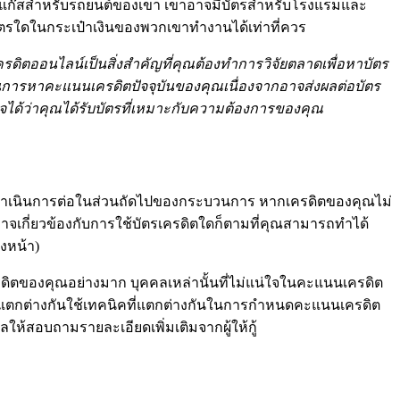
์ดเป็นแก๊สสำหรับรถยนต์ของเขา เขาอาจมีบัตรสำหรับโรงแรมและ
มีบัตรใดในกระเป๋าเงินของพวกเขาทำงานได้เท่าที่ควร
เครดิตออนไลน์เป็นสิ่งสำคัญที่คุณต้องทำการวิจัยตลาดเพื่อหาบัตร
นการหาคะแนนเครดิตปัจจุบันของคุณเนื่องจากอาจส่งผลต่อบัตร
่ใจได้ว่าคุณได้รับบัตรที่เหมาะกับความต้องการของคุณ
ถดำเนินการต่อในส่วนถัดไปของกระบวนการ หากเครดิตของคุณไม่
าจเกี่ยวข้องกับการใช้บัตรเครดิตใดก็ตามที่คุณสามารถทำได้
งหน้า)
ดิตของคุณอย่างมาก บุคคลเหล่านั้นที่ไม่แน่ใจในคะแนนเครดิต
ที่แตกต่างกันใช้เทคนิคที่แตกต่างกันในการกำหนดคะแนนเครดิต
ให้สอบถามรายละเอียดเพิ่มเติมจากผู้ให้กู้