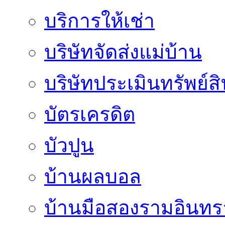
บริการให้เช่า
บริษัทจัดส่งแม่บ้าน
บริษัทประเมินทรัพย์ส
บัตรเครดิต
บัวปูน
บ้านผลบอล
บ้านมือสองรามอินทร