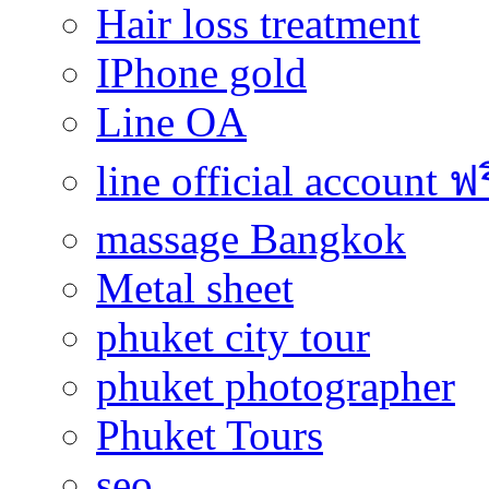
Hair loss treatment
IPhone gold
Line OA
line official account ฟ
massage Bangkok
Metal sheet
phuket city tour
phuket photographer
Phuket Tours
seo