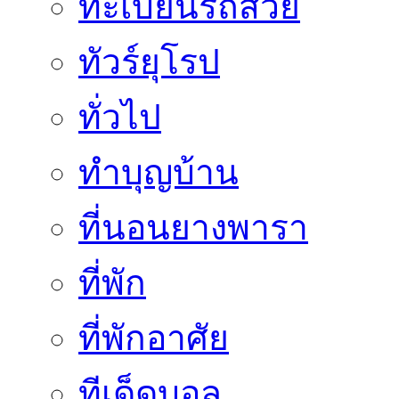
ทะเบียนรถสวย
ทัวร์ยุโรป
ทั่วไป
ทำบุญบ้าน
ที่นอนยางพารา
ที่พัก
ที่พักอาศัย
ทีเด็ดบอล