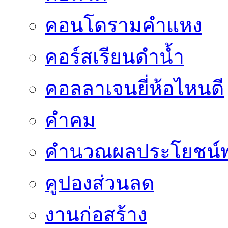
คอนโดรามคำแหง
คอร์สเรียนดำน้ำ
คอลลาเจนยี่ห้อไหนดี
คำคม
คำนวณผลประโยชน์พ
คูปองส่วนลด
งานก่อสร้าง