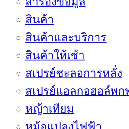
สำรองข้อมูล
สินค้า
สินค้าและบริการ
สินค้าให้เช้า
สเปรย์ชะลอการหลั่ง
สเปรย์แอลกอฮอล์พก
หญ้าเทียม
หม้อแปลงไฟฟ้า