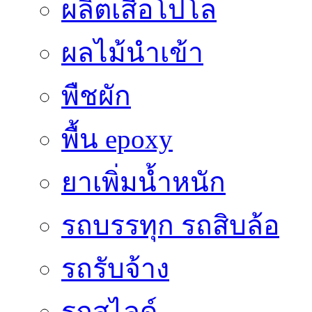
ผลิตเสื้อโปโล
ผลไม้นำเข้า
พืชผัก
พื้น epoxy
ยาเพิ่มน้ำหนัก
รถบรรทุก รถสิบล้อ
รถรับจ้าง
รถสไลด์