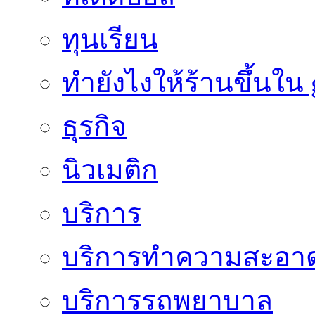
ทุนเรียน
ทํายังไงให้ร้านขึ้นใน
ธุรกิจ
นิวเมติก
บริการ
บริการทำความสะอา
บริการรถพยาบาล