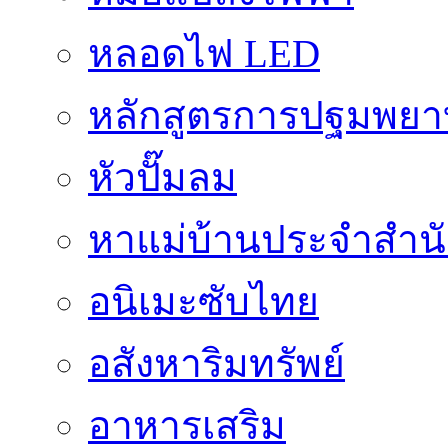
หลอดไฟ LED
หลักสูตรการปฐมพยาบ
หัวปั๊มลม
หาแม่บ้านประจำสำน
อนิเมะซับไทย
อสังหาริมทรัพย์
อาหารเสริม