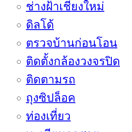
ช่างฝ้าเชียงใหม่
ดิลโด้
ตรวจบ้านก่อนโอน
ติดตั้งกล้องวงจรปิด
ติดตามรถ
ถุงซิปล็อค
ท่องเที่ยว