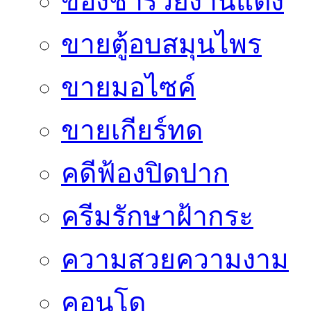
ของชำร่วยงานแต่ง
ขายตู้อบสมุนไพร
ขายมอไซค์
ขายเกียร์ทด
คดีฟ้องปิดปาก
ครีมรักษาฝ้ากระ
ความสวยความงาม
คอนโด