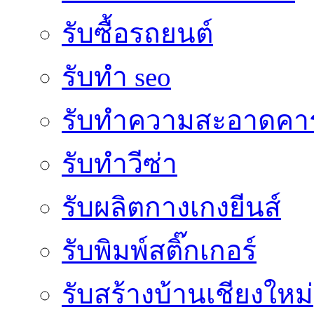
รับซื้อรถยนต์
รับทำ seo
รับทำความสะอาดคาร
รับทำวีซ่า
รับผลิตกางเกงยีนส์
รับพิมพ์สติ๊กเกอร์
รับสร้างบ้านเชียงใหม่