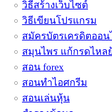
วิธีสร้างเว็บไซต์
วิธีเขียนโปรแกรม
สมัครบัตรเครดิตออน
สมุนไพร แก้กรดไหลย
สอน forex
สอนทำไอศกรีม
สอนเล่นหุ้น