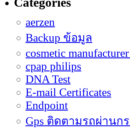
Categories
aerzen
Backup ข้อมูล
cosmetic manufacturer 
cpap philips
DNA Test
E-mail Certificates
Endpoint
Gps ติดตามรถผ่านก