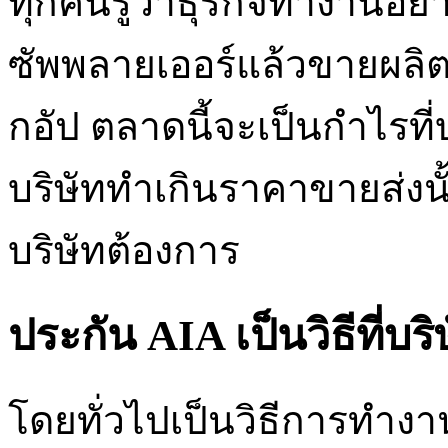
ทุกคนรู้ว่าธุรกิจทำงานอย่
ซัพพลายเออร์แล้วขายผลิตภั
กอัป ตลาดนี้จะเป็นกำไรที่บร
บริษัททำเกินราคาขายส่งนั้
บริษัทต้องการ
ประกัน AIA เป็นวิธีที่บ
โดยทั่วไปเป็นวิธีการทำง