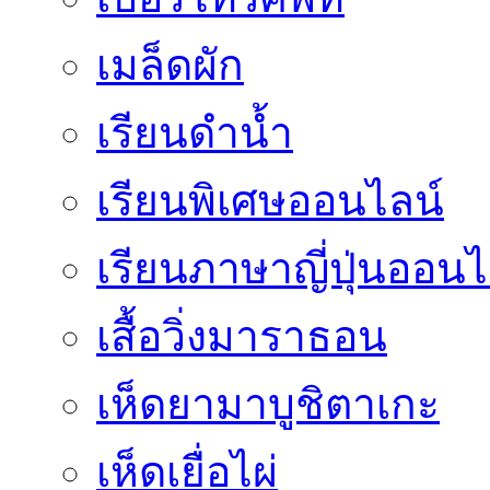
เมล็ดผัก
เรียนดำน้ำ
เรียนพิเศษออนไลน์
เรียนภาษาญี่ปุ่นออนไ
เสื้อวิ่งมาราธอน
เห็ดยามาบูชิตาเกะ
เห็ดเยื่อไผ่