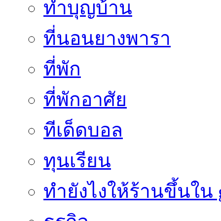
ทำบุญบ้าน
ที่นอนยางพารา
ที่พัก
ที่พักอาศัย
ทีเด็ดบอล
ทุนเรียน
ทํายังไงให้ร้านขึ้นใน