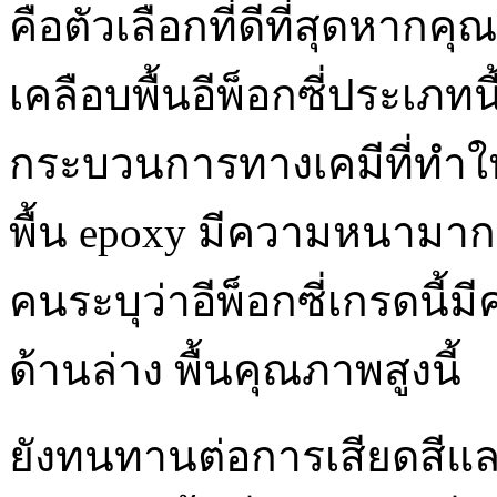
คือตัวเลือกที่ดีที่สุดหา
เคลือบพื้นอีพ็อกซี่ประเภทนี
กระบวนการทางเคมีที่ทำให
พื้น epoxy มีความหนามากกว
คนระบุว่าอีพ็อกซี่เกรดน
ด้านล่าง พื้นคุณภาพสูงนี้
ยังทนทานต่อการเสียดสีและส