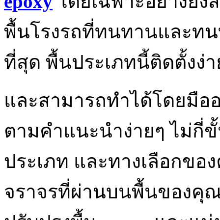
epoxy
โดยเฉพาะอย่างยิ่ง
พื้นโรงรถที่ทนทานและทนทาน
ที่สุด พื้นประเภทนี้ติดตั้งง่
และสามารถทำได้โดยมืออา
ตามคำแนะนำง่ายๆ ไม่กี่ขั
ประเภท และทางเลือกของค
จราจรที่ผ่านบนพื้นของคุณ