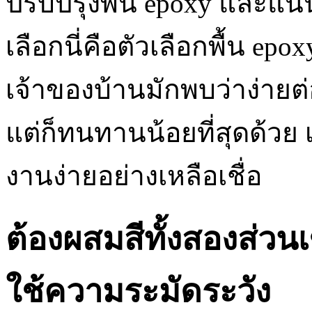
ปรับปรุงพื้น epoxy และแน
เลือกนี่คือตัวเลือกพื้น epoxy
เจ้าของบ้านมักพบว่าง่ายต
แต่ก็ทนทานน้อยที่สุดด้ว
งานง่ายอย่างเหลือเชื่อ
ต้องผสมสีทั้งสองส่วน
ใช้ความระมัดระวัง