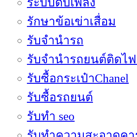
ระบบดับเพลิง
รักษาข้อเข่าเสื่อม
รับจำนำรถ
รับจํานํารถยนต์ติดไ
รับซื้อกระเป๋าChanel
รับซื้อรถยนต์
รับทำ seo
รับทำความสะอาดคาร