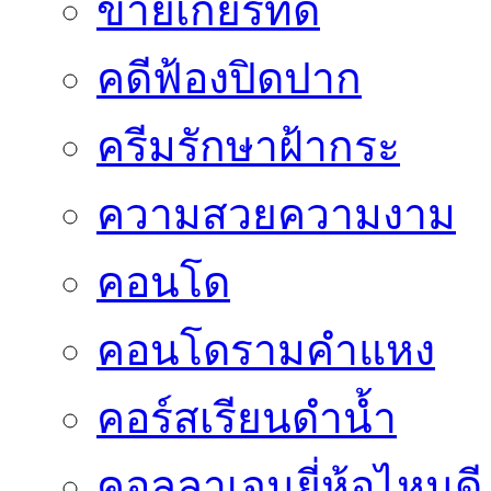
ขายเกียร์ทด
คดีฟ้องปิดปาก
ครีมรักษาฝ้ากระ
ความสวยความงาม
คอนโด
คอนโดรามคำแหง
คอร์สเรียนดำน้ำ
คอลลาเจนยี่ห้อไหนดี