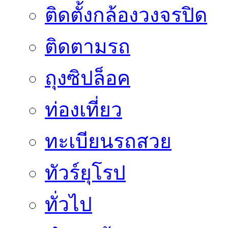
ติดตั้งกล้องวงจรปิด
ติดตามรถ
ถุงซิปล็อค
ท่องเที่ยว
ทะเบียนรถสวย
ทัวร์ยุโรป
ทั่วไป