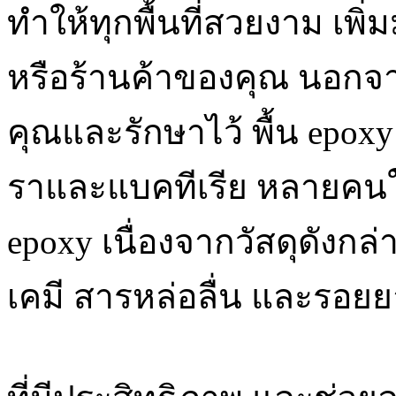
ทำให้ทุกพื้นที่สวยงาม เพิ่
หรือร้านค้าของคุณ นอกจา
คุณและรักษาไว้ พื้น epox
ราและแบคทีเรีย หลายคนใช้อี
epoxy เนื่องจากวัสดุดัง
เคมี สารหล่อลื่น และรอยยา