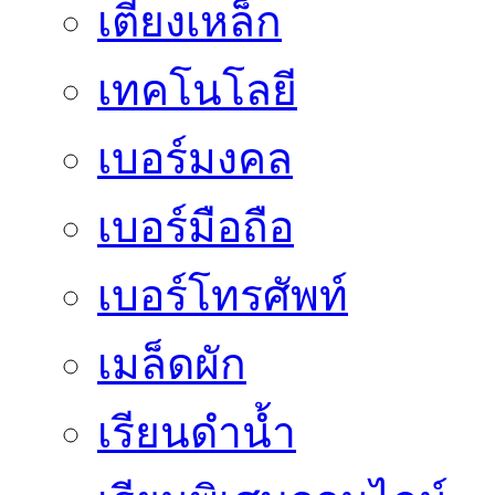
เตียงเหล็ก
เทคโนโลยี
เบอร์มงคล
เบอร์มือถือ
เบอร์โทรศัพท์
เมล็ดผัก
เรียนดำน้ำ