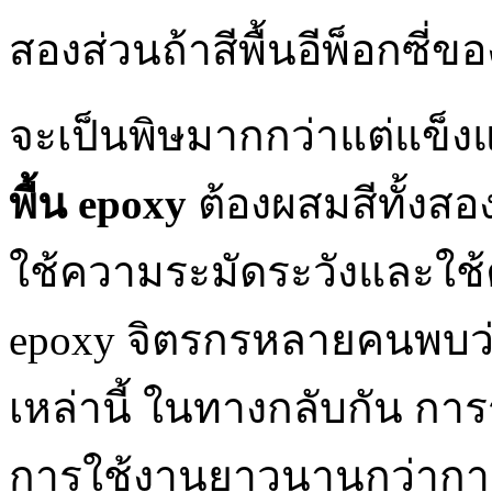
สองส่วนถ้าสีพื้นอีพ็อกซี
จะเป็นพิษมากกว่าแต่แข็งแกร
พื้น
epoxy
ต้องผสมสีทั้งสอ
ใช้ความระมัดระวังและใช
epoxy จิตรกรหลายคนพบว่าไ
เหล่านี้ ในทางกลับกัน กา
การใช้งานยาวนานกว่าการร