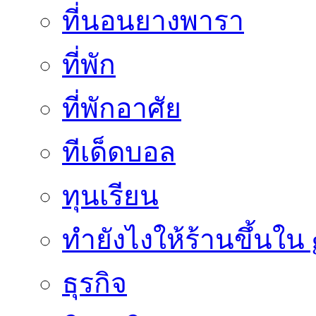
ที่นอนยางพารา
ที่พัก
ที่พักอาศัย
ทีเด็ดบอล
ทุนเรียน
ทํายังไงให้ร้านขึ้นใน
ธุรกิจ