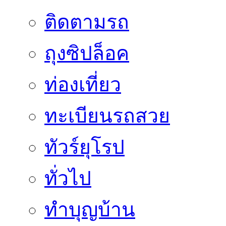
ติดตามรถ
ถุงซิปล็อค
ท่องเที่ยว
ทะเบียนรถสวย
ทัวร์ยุโรป
ทั่วไป
ทำบุญบ้าน