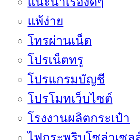
แนะนำเรื่องดีๆ
แพ้ง่าย
โทรผ่านเน็ต
โปรเน็ตทรู
โปรแกรมบัญชี
โปรโมทเว็บไซต์
โรงงานผลิตกระเป๋า
ไฟกระพริบโซล่าเซลล