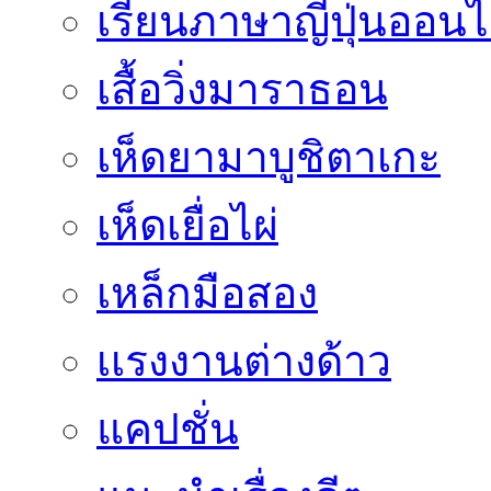
เรียนภาษาญี่ปุ่นออนไ
เสื้อวิ่งมาราธอน
เห็ดยามาบูชิตาเกะ
เห็ดเยื่อไผ่
เหล็กมือสอง
เเรงงานต่างด้าว
แคปชั่น