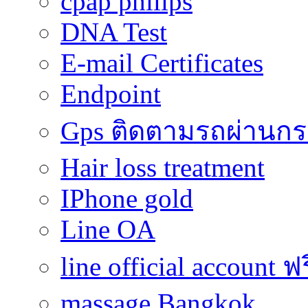
cpap philips
DNA Test
E-mail Certificates
Endpoint
Gps ติดตามรถผ่านก
Hair loss treatment
IPhone gold
Line OA
line official account ฟ
massage Bangkok