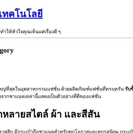
ะเทคโนโลยี
ะทำให้หัวใจคุณเห็นแต่เรื่องดี ๆ
egory
ี่ใหญ่ที่สุดในอุตสาหกรรมแฟชั่น ด้วยผลิตภัณฑ์แฟชั่นที่ครบครัน
รับซ
บจากชาแนลเหล่านี้แสดงเป็นตัวอย่างที่ดีของแฟชั่น
กหลายสไตล์ ผ้า และสีสัน
ะคลาสสิก มีกระเป๋าถือชาแนลสำหรับทุกโอกาสและทุกรสนิยม กระเป๋