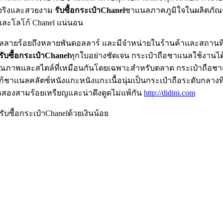
ด้จริงและสวยงาม
รับซื้อกระเป๋าChanel
ชาแนลภาคภูมิใจในผลิตภัณฑ์ท
 และโลโก้ Chanel แน่นอน
หลายร้อยถึงหลายพันดอลลาร์ และมีจำหน่ายในร้านค้าและสถานที่
รับซื้อกระเป๋าChanel
ทุกใบอย่างชัดเจน กระเป๋าถือชาแนลใช้งานได
ให้คุณภาพและสไตล์ที่เหมือนกันโดยเฉพาะสำหรับตลาด กระเป๋าถือชา
าแนลคลัตช์หนังแกะหนังแกะเนื้อนุ่มเป็นกระเป๋าถือระดับกลางที่เป
อีกสองสามร้อยเหรียญและน่าดึงดูดไม่แพ้กัน
http://didini.com
รับซื้อกระเป๋าChanelด้วยเงินน้อย