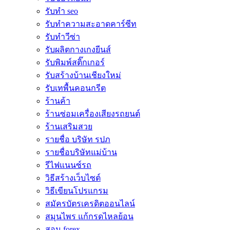
รับทำ seo
รับทำความสะอาดคาร์ซีท
รับทำวีซ่า
รับผลิตกางเกงยีนส์
รับพิมพ์สติ๊กเกอร์
รับสร้างบ้านเชียงใหม่
รับเทพื้นคอนกรีต
ร้านค้า
ร้านซ่อมเครื่องเสียงรถยนต์
ร้านเสริมสวย
รายชื่อ บริษัท รปภ
รายชื่อบริษัทแม่บ้าน
รีไฟแนนซ์รถ
วิธีสร้างเว็บไซต์
วิธีเขียนโปรแกรม
สมัครบัตรเครดิตออนไลน์
สมุนไพร แก้กรดไหลย้อน
สอน forex