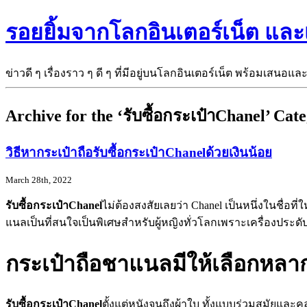
รอยยิ้มจากโลกอินเตอร์เน็ต แล
ข่าวดี ๆ เรื่องราว ๆ ดี ๆ ที่มีอยู่บนโลกอินเตอร์เน็ต พร้อมเสนอแล
Archive for the ‘รับซื้อกระเป๋าChanel’ Cat
วิธีหากระเป๋าถือรับซื้อกระเป๋าChanelด้วยเงินน้อย
March 28th, 2022
รับซื้อกระเป๋า
Chanel
ไม่ต้องสงสัยเลยว่า Chanel เป็นหนึ่งในชื่อท
แนลเป็นที่สนใจเป็นพิเศษสำหรับผู้หญิงทั่วโลกเพราะเครื่องประดั
กระเป๋าถือชาแนลมีให้เลือกหลา
รับซื้อกระเป๋า
Chanel
ตั้งแต่หนังจนถึงผ้าใบ ทั้งแบบร่วมสมัยแล