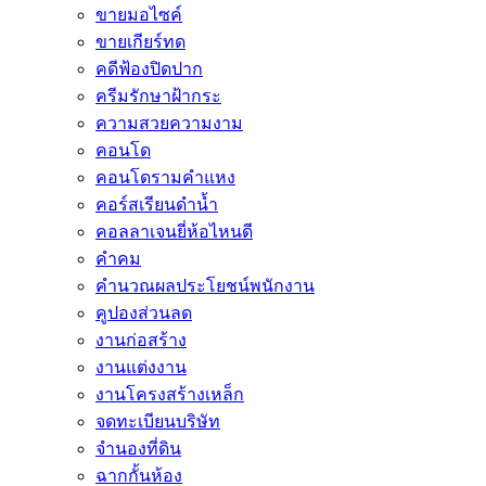
ขายมอไซค์
ขายเกียร์ทด
คดีฟ้องปิดปาก
ครีมรักษาฝ้ากระ
ความสวยความงาม
คอนโด
คอนโดรามคำแหง
คอร์สเรียนดำน้ำ
คอลลาเจนยี่ห้อไหนดี
คำคม
คำนวณผลประโยชน์พนักงาน
คูปองส่วนลด
งานก่อสร้าง
งานแต่งงาน
งานโครงสร้างเหล็ก
จดทะเบียนบริษัท
จำนองที่ดิน
ฉากกั้นห้อง