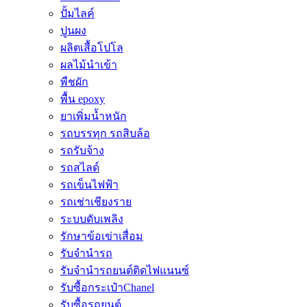
ปั้มไลค์
ปูนผง
ผลิตเสื้อโปโล
ผลไม้นำเข้า
พืชผัก
พื้น epoxy
ยาเพิ่มน้ำหนัก
รถบรรทุก รถสิบล้อ
รถรับจ้าง
รถสไลด์
รถเข็นไฟฟ้า
รถเช่าเชียงราย
ระบบดับเพลิง
รักษาข้อเข่าเสื่อม
รับจำนำรถ
รับจํานํารถยนต์ติดไฟแนนซ์
รับซื้อกระเป๋าChanel
รับซื้อรถยนต์