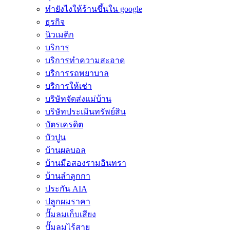
ทํายังไงให้ร้านขึ้นใน google
ธุรกิจ
นิวเมติก
บริการ
บริการทำความสะอาด
บริการรถพยาบาล
บริการให้เช่า
บริษัทจัดส่งแม่บ้าน
บริษัทประเมินทรัพย์สิน
บัตรเครดิต
บัวปูน
บ้านผลบอล
บ้านมือสองรามอินทรา
บ้านลำลูกกา
ประกัน AIA
ปลูกผมราคา
ปั๊มลมเก็บเสียง
ปั๊มลมไร้สาย