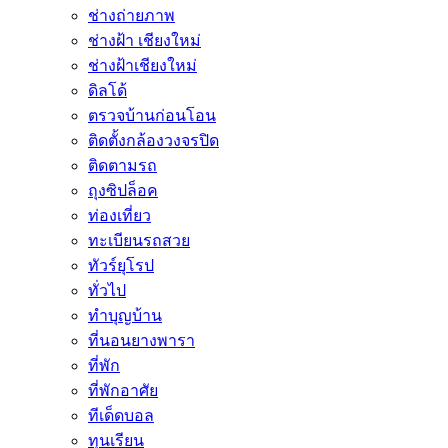
ช่างถ่ายภาพ
ช่างฝ้า เชียงใหม่
ช่างฝ้าเชียงใหม่
ดิลโด้
ตรวจบ้านก่อนโอน
ติดตั้งกล้องวงจรปิด
ติดตามรถ
ถุงซิปล็อค
ท่องเที่ยว
ทะเบียนรถสวย
ทัวร์ยุโรป
ทั่วไป
ทำบุญบ้าน
ที่นอนยางพารา
ที่พัก
ที่พักอาศัย
ทีเด็ดบอล
ทุนเรียน