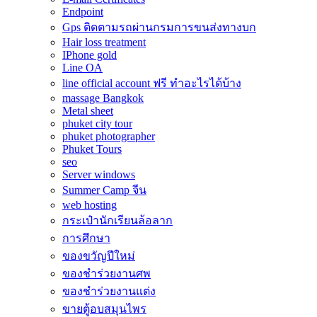
Endpoint
Gps ติดตามรถผ่านกรมการขนส่งทางบก
Hair loss treatment
IPhone gold
Line OA
line official account ฟรี ทําอะไรได้บ้าง
massage Bangkok
Metal sheet
phuket city tour
phuket photographer
Phuket Tours
seo
Server windows
Summer Camp จีน
web hosting
กระเป๋านักเรียนล้อลาก
การศึกษา
ของขวัญปีใหม่
ของชำร่วยงานศพ
ของชำร่วยงานแต่ง
ขายตู้อบสมุนไพร