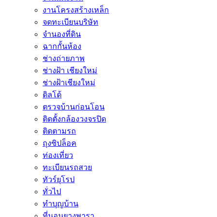
งานโครงสร้างเหล็ก
จดทะเบียนบริษัท
จำนองที่ดิน
ฉากกั้นห้อง
ช่างถ่ายภาพ
ช่างฝ้า เชียงใหม่
ช่างฝ้าเชียงใหม่
ดิลโด้
ตรวจบ้านก่อนโอน
ติดตั้งกล้องวงจรปิด
ติดตามรถ
ถุงซิปล็อค
ท่องเที่ยว
ทะเบียนรถสวย
ทัวร์ยุโรป
ทั่วไป
ทำบุญบ้าน
ที่นอนยางพารา