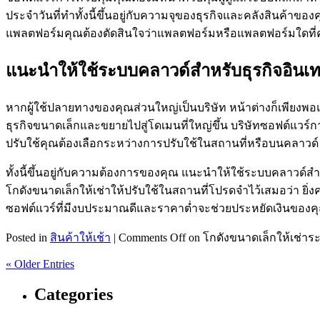
ประจำวันที่ทำทั้งนี้ขึ้นอยู่กับความจุของธุรกิจและคลังสินค้า
แพลตฟอร์มคุณต้องตัดสินใจว่าแพลตฟอร์มหรือแพลตฟอร์มใดที่คุณ
แนะนำให้ใช้ระบบคลาวด์สำหรับธุรกิจอินเ
หากผู้ใช้ปลายทางของคุณส่วนใหญ่เป็นบริษัท หน้าต่างก็เพียงพอแ
ธุรกิจขนาดเล็กและขยายไปสู่โดเมนที่ใหญ่ขึ้น บริษัทซอฟต์แวร์
ปรับใช้คุณต้องเลือกระหว่างการปรับใช้ในสถานที่หรือบนคลาวด์
ทั้งนี้ขึ้นอยู่กับความต้องการของคุณ แนะนำให้ใช้ระบบคลาวด์ส
โกดังขนาดเล็กให้เช่าให้ปรับใช้ในสถานที่โปรดจำไว้เสมอว่า ยิ
ซอฟต์แวร์ที่มีงบประมาณดีและราคาต่ำจะช่วยประหยัดเงินของค
Posted in
สินค้าให้เช้า
|
Comments Off
on โกดังขนาดเล็กให้เช่าร
« Older Entries
Categories