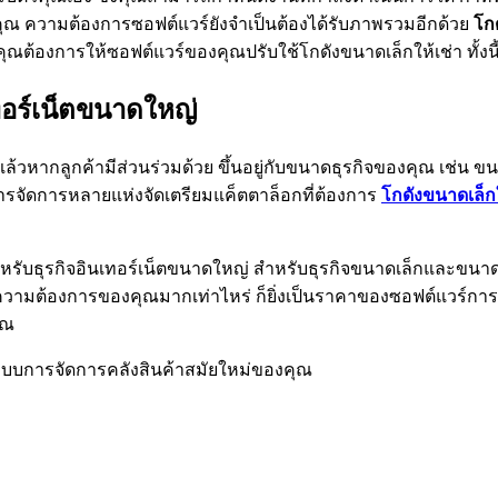
ของคุณ ความต้องการซอฟต์แวร์ยังจำเป็นต้องได้รับภาพรวมอีกด้วย
โก
ต้องการให้ซอฟต์แวร์ของคุณปรับใช้โกดังขนาดเล็กให้เช่า ทั้งน
ทอร์เน็ตขนาดใหญ่
ล้วหากลูกค้ามีส่วนร่วมด้วย ขึ้นอยู่กับขนาดธุรกิจของคุณ เช่น ข
การจัดการหลายแห่งจัดเตรียมแค็ตตาล็อกที่ต้องการ
โกดังขนาดเล็กใ
ำหรับธุรกิจอินเทอร์เน็ตขนาดใหญ่ สำหรับธุรกิจขนาดเล็กและขนาดก
่งความต้องการของคุณมากเท่าไหร่ ก็ยิ่งเป็นราคาของซอฟต์แวร์การ
ุณ
ะบบการจัดการคลังสินค้าสมัยใหม่ของคุณ