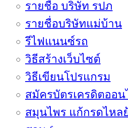
รายชื่อ บริษัท รปภ
รายชื่อบริษัทแม่บ้าน
รีไฟแนนซ์รถ
วิธีสร้างเว็บไซต์
วิธีเขียนโปรแกรม
สมัครบัตรเครดิตออน
สมุนไพร แก้กรดไหลย