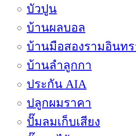
บัวปูน
บ้านผลบอล
บ้านมือสองรามอินทร
บ้านลำลูกกา
ประกัน AIA
ปลูกผมราคา
ปั๊มลมเก็บเสียง