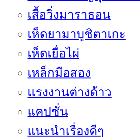
เสื้อวิ่งมาราธอน
เห็ดยามาบูชิตาเกะ
เห็ดเยื่อไผ่
เหล็กมือสอง
เเรงงานต่างด้าว
แคปชั่น
แนะนำเรื่องดีๆ