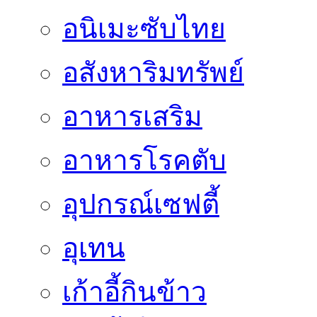
อนิเมะซับไทย
อสังหาริมทรัพย์
อาหารเสริม
อาหารโรคตับ
อุปกรณ์เซฟตี้
อุเทน
เก้าอี้กินข้าว