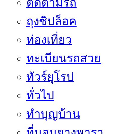
ติดตามรถ
ถุงซิปล็อค
ท่องเที่ยว
ทะเบียนรถสวย
ทัวร์ยุโรป
ทั่วไป
ทำบุญบ้าน
ที่นอนยางพารา