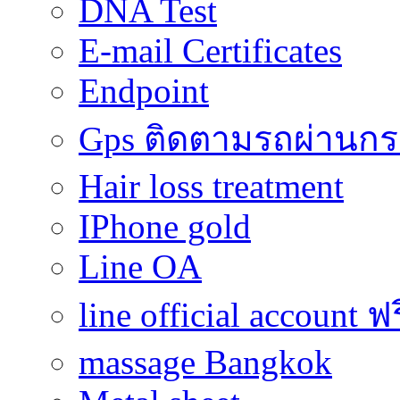
DNA Test
E-mail Certificates
Endpoint
Gps ติดตามรถผ่านก
Hair loss treatment
IPhone gold
Line OA
line official account ฟ
massage Bangkok