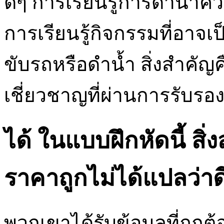
ดีๆ การเรียนรู้การดำน้ำคว
การเรียนรู้กิจกรรมที่อาจเ
ขับรถหรือดำน้ำ สิ่งสำคัญคื
เชี่ยวชาญที่ผ่านการรับรองเ
ได้ ในแบบฝึกหัดนี้ สิ
ราคาถูกไม่ได้แปลว่า
พวกเขาได้รับข้อมูลที่ถูกต้อ