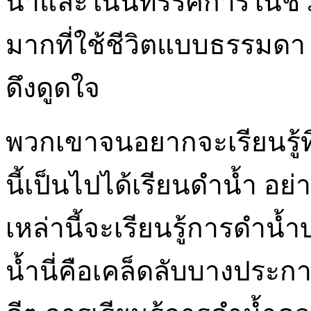
น้ำและในนิทรรศการในชีว
มากที่ใช้ชีวิตแบบธรรมดา
ดึงดูดใจ
พวกเขาจนอยากจะเรียนรู้ที่จ
นี้เป็นไปได้เรียนดําน้ำ อ
เหล่านี้จะเรียนรู้การดำน้ำ
น้ำนี่คือเคล็ดลับบางประกา