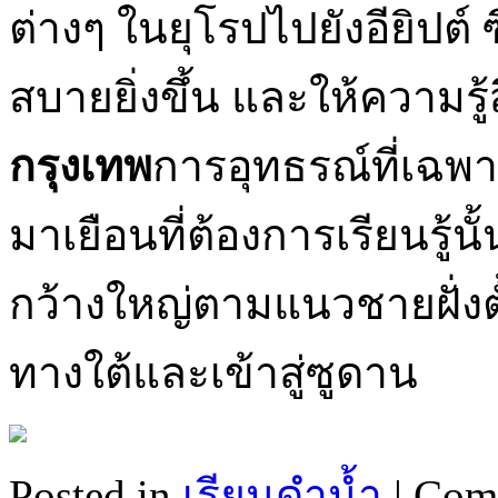
ต่างๆ ในยุโรปไปยังอียิปต
สบายยิ่งขึ้น และให้ความร
กรุงเทพ
การอุทธรณ์ที่เฉพ
มาเยือนที่ต้องการเรียนรู้นั้น
กว้างใหญ่ตามแนวชายฝั่ง
ทางใต้และเข้าสู่ซูดาน
Posted in
เรียนดำน้ำ
|
Com