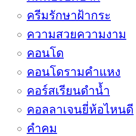
ครีมรักษาฝ้ากระ
ความสวยความงาม
คอนโด
คอนโดรามคำแหง
คอร์สเรียนดำน้ำ
คอลลาเจนยี่ห้อไหนดี
คำคม