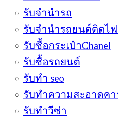
รับจำนำรถ
รับจํานํารถยนต์ติดไ
รับซื้อกระเป๋าChanel
รับซื้อรถยนต์
รับทำ seo
รับทำความสะอาดคาร
รับทำวีซ่า