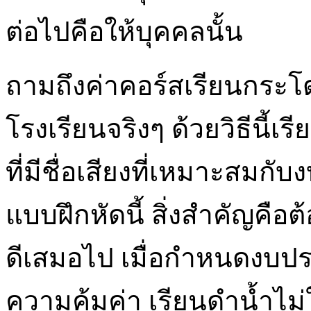
ต่อไปคือให้บุคคลนั้น
ถามถึงค่าคอร์สเรียนกระโด
โรงเรียนจริงๆ ด้วยวิธีนี้
ที่มีชื่อเสียงที่เหมาะสม
แบบฝึกหัดนี้ สิ่งสำคัญคือ
ดีเสมอไป เมื่อกำหนดงบป
ความคุ้มค่า เรียนดําน้ำไม