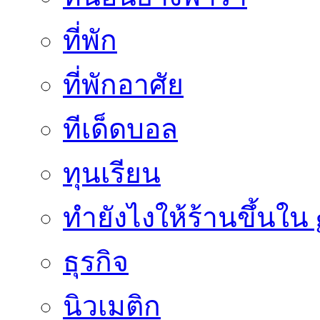
ที่พัก
ที่พักอาศัย
ทีเด็ดบอล
ทุนเรียน
ทํายังไงให้ร้านขึ้นใน
ธุรกิจ
นิวเมติก