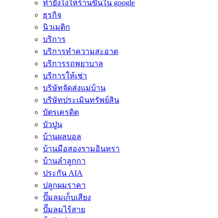
ทํายังไงให้ร้านขึ้นใน google
ธุรกิจ
นิวเมติก
บริการ
บริการทำความสะอาด
บริการรถพยาบาล
บริการให้เช่า
บริษัทจัดส่งแม่บ้าน
บริษัทประเมินทรัพย์สิน
บัตรเครดิต
บัวปูน
บ้านผลบอล
บ้านมือสองรามอินทรา
บ้านลำลูกกา
ประกัน AIA
ปลูกผมราคา
ปั๊มลมเก็บเสียง
ปั๊มลมไร้สาย