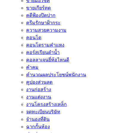
ขายมอไซค์
ขายเกียร์ทด
คดีฟ้องปิดปาก
ครีมรักษาฝ้ากระ
ความสวยความงาม
คอนโด
คอนโดรามคำแหง
คอร์สเรียนดำน้ำ
คอลลาเจนยี่ห้อไหนดี
คำคม
คำนวณผลประโยชน์พนักงาน
คูปองส่วนลด
งานก่อสร้าง
งานแต่งงาน
งานโครงสร้างเหล็ก
จดทะเบียนบริษัท
จำนองที่ดิน
ฉากกั้นห้อง