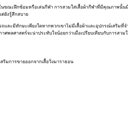
ขณะฝึกซ้อมหรือเล่นกีฬา การสวมใส่เสื้อผ้ากีฬาที่มีคุณภาพนั้นมี
่ยังรู้สึกสบาย
มารถและมีทักษะเพียงใดหากพวกเขาไม่มีเสื้อผ้าและอุปกรณ์เสริม
กาศพลศาสตร์จะน่าประทับใจน้อยกว่าเมื่อเปรียบเทียบกับการสวมใส่ช
เสริมการขายออกจากเสื้อวิ่งมาราธอน