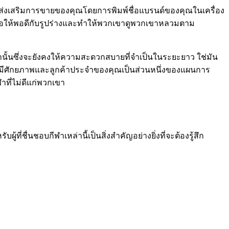
่งเสริมการขายของคุณโดยการพิมพ์ชื่อแบรนด์ของคุณในเครื่อง
้นเพื่อให้พอดีกับรูปร่างและทำให้พวกเขาดูพวกเขาหลวมตาม
่านั้นซึ่งจะยังคงให้ความสะดวกสบายที่จำเป็นในระยะยาว ใช่มัน
ค้าที่มีศักยภาพและลูกค้าประจำของคุณเป็นส่วนหนึ่งของแผนการ
ที่ไม่ดีแก่พวกเขา
้ที่ชื่นชอบกีฬาเหล่านี้เป็นสิ่งสำคัญอย่างยิ่งที่จะต้องรู้สึก