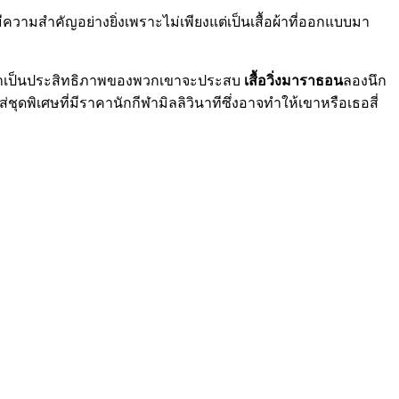
ความสำคัญอย่างยิ่งเพราะไม่เพียงแต่เป็นเสื้อผ้าที่ออกแบบมา
ที่จำเป็นประสิทธิภาพของพวกเขาจะประสบ
เสื้อวิ่งมาราธอน
ลองนึก
ุดพิเศษที่มีราคานักกีฬามิลลิวินาทีซึ่งอาจทำให้เขาหรือเธอสี่