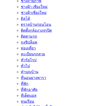
ช่างถ่ายภาพ
ช่างฝ้า เชียงใหม่
ช่างฝ้าเชียงใหม่
ดิลโด้
ตรวจบ้านก่อนโอน
ติดตั้งกล้องวงจรปิด
ติดตามรถ
ถุงซิปล็อค
ท่องเที่ยว
ทะเบียนรถสวย
ทัวร์ยุโรป
ทั่วไป
ทำบุญบ้าน
ที่นอนยางพารา
ที่พัก
ที่พักอาศัย
ทีเด็ดบอล
ทุนเรียน