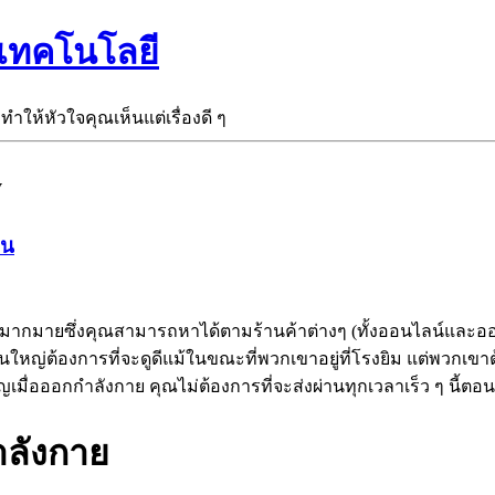
ะเทคโนโลยี
ะทำให้หัวใจคุณเห็นแต่เรื่องดี ๆ
y
อน
้ามากมายซึ่งคุณสามารถหาได้ตามร้านค้าต่างๆ (ทั้งออนไลน์และออฟ
่ต้องการที่จะดูดีแม้ในขณะที่พวกเขาอยู่ที่โรงยิม แต่พวกเขาต้
คัญเมื่อออกกำลังกาย คุณไม่ต้องการที่จะส่งผ่านทุกเวลาเร็ว ๆ นี้ตอ
ำลังกาย