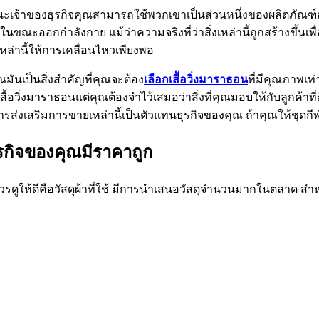
้าของธุรกิจคุณสามารถใช้พวกเขาเป็นส่วนหนึ่งของผลิตภัณฑ์ส
ซี่ในขณะออกกำลังกาย แม้ว่าความจริงที่ว่าสิ่งเหล่านี้ถูกสร้างขึ
ล่านี้ให้การเคลื่อนไหวเพียงพอ
ณมันเป็นสิ่งสำคัญที่คุณจะต้อง
เลือกเสื้อวิ่งมาราธอน
ที่มีคุณภาพเท
ด เสื้อวิ่งมาราธอนแต่คุณต้องจำไว้เสมอว่าสิ่งที่คุณมอบให้กับลูก
งเสริมการขายเหล่านี้เป็นตัวแทนธุรกิจของคุณ ถ้าคุณให้ชุดกีฬา
าธุรกิจของคุณมีราคาถูก
วรดูให้ดีคือวัสดุผ้าที่ใช้ มีการนำเสนอวัสดุจำนวนมากในตลาด สำหรับผู