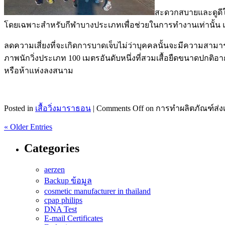
สะดวกสบายและดูดีใน
โดยเฉพาะสำหรับกีฬาบางประเภทเพื่อช่วยในการทำงานเท่านั้น แต
ลดความเสี่ยงที่จะเกิดการบาดเจ็บไม่ว่าบุคคลนั้นจะมีความสา
ภาพนักวิ่งประเภท 100 เมตรอันดับหนึ่งที่สวมเสื้อยืดขนาดปกติอา
หรือห้าแห่งลงสนาม
Posted in
เสื้อวิ่งมาราธอน
|
Comments Off
on การทำผลิตภัณฑ์ส่ง
« Older Entries
Categories
aerzen
Backup ข้อมูล
cosmetic manufacturer in thailand
cpap philips
DNA Test
E-mail Certificates