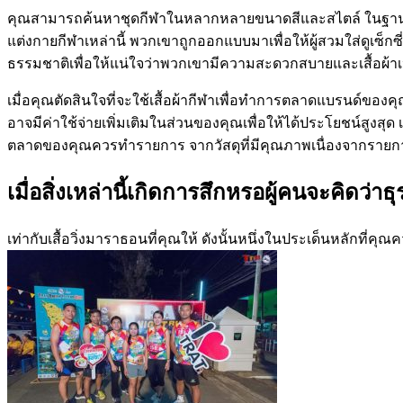
คุณสามารถค้นหาชุดกีฬาในหลากหลายขนาดสีและสไตล์ ในฐานะเจ
แต่งกายกีฬาเหล่านี้ พวกเขาถูกออกแบบมาเพื่อให้ผู้สวมใส่ดูเซ็ก
ธรรมชาติเพื่อให้แน่ใจว่าพวกเขามีความสะดวกสบายและเสื้อผ้าเห
เมื่อคุณตัดสินใจที่จะใช้เสื้อผ้ากีฬาเพื่อทำการตลาดแบรนด์ของคุ
อาจมีค่าใช้จ่ายเพิ่มเติมในส่วนของคุณเพื่อให้ได้ประโยชน์สูงสุ
ตลาดของคุณควรทำรายการ จากวัสดุที่มีคุณภาพเนื่องจากรายการส่
เมื่อสิ่งเหล่านี้เกิดการสึกหรอผู้คนจะคิดว่
เท่ากับเสื้อวิ่งมาราธอนที่คุณให้ ดังนั้นหนึ่งในประเด็นหลักที่คุณค