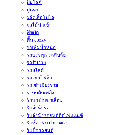
ปั้มไลค์
ปูนผง
ผลิตเสื้อโปโล
ผลไม้นำเข้า
พืชผัก
พื้น epoxy
ยาเพิ่มน้ำหนัก
รถบรรทุก รถสิบล้อ
รถรับจ้าง
รถสไลด์
รถเข็นไฟฟ้า
รถเช่าเชียงราย
ระบบดับเพลิง
รักษาข้อเข่าเสื่อม
รับจำนำรถ
รับจํานํารถยนต์ติดไฟแนนซ์
รับซื้อกระเป๋าChanel
รับซื้อรถยนต์