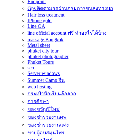
Endpoint
Gps ติดตามรถผ่านกรมการขนส่งทางบก
Hair loss treatment
IPhone gold
Line OA
line official account ฟรี ทําอะไรได้บ้าง
massage Bangkok
Metal sheet
phuket city tour
phuket photographer
Phuket Tours
seo
Server windows
Summer Camp จีน
web hosting
กระเป๋านักเรียนล้อลาก
การศึกษา
ของขวัญปีใหม่
ของชำร่วยงานศพ
ของชำร่วยงานแต่ง
ขายตู้อบสมุนไพร